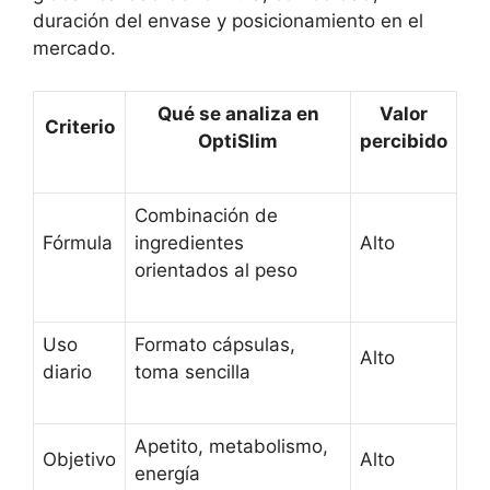
duración del envase y posicionamiento en el
mercado.
Qué se analiza en
Valor
Criterio
OptiSlim
percibido
Combinación de
Fórmula
ingredientes
Alto
orientados al peso
Uso
Formato cápsulas,
Alto
diario
toma sencilla
Apetito, metabolismo,
Objetivo
Alto
energía