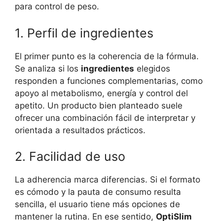
para control de peso.
1. Perfil de ingredientes
El primer punto es la coherencia de la fórmula.
Se analiza si los
ingredientes
elegidos
responden a funciones complementarias, como
apoyo al metabolismo, energía y control del
apetito. Un producto bien planteado suele
ofrecer una combinación fácil de interpretar y
orientada a resultados prácticos.
2. Facilidad de uso
La adherencia marca diferencias. Si el formato
es cómodo y la pauta de consumo resulta
sencilla, el usuario tiene más opciones de
mantener la rutina. En ese sentido,
OptiSlim