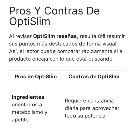
Pros Y Contras De
OptiSlim
Al revisar
OptiSlim reseñas
, resulta útil resumir
sus puntos más destacados de forma visual.
Así, el lector puede comparar rápidamente si el
producto encaja con lo que está buscando.
Pros de OptiSlim
Contras de OptiSlim
Ingredientes
Requiere constancia
orientados a
diaria para aprovechar
metabolismo y
todo su potencial
apetito