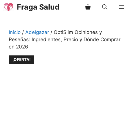
Saltar
Fraga Salud
M
al
contenido
Inicio
/
Adelgazar
/ OptiSlim Opiniones y
Reseñas: Ingredientes, Precio y Dónde Comprar
en 2026
¡OFERTA!