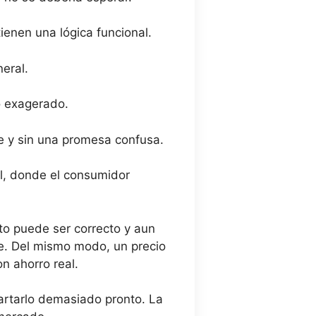
tienen una lógica funcional.
neral.
o exagerado.
e y sin una promesa confusa.
l, donde el consumidor
to puede ser correcto y aun
te. Del mismo modo, un precio
n ahorro real.
artarlo demasiado pronto. La