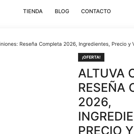
TIENDA
BLOG
CONTACTO
iniones: Reseña Completa 2026, Ingredientes, Precio y V
¡OFERTA!
ALTUVA 
RESEÑA 
2026,
INGREDIE
PRECIO 