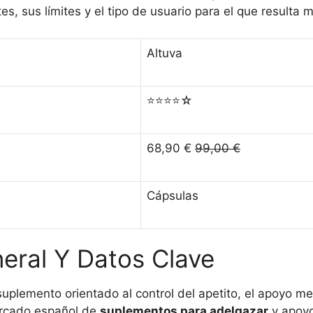
, sus límites y el tipo de usuario para el que resulta 
Altuva
⭐⭐⭐⭐☆
68,90 €
99,00 €
Cápsulas
ral Y Datos Clave
plemento orientado al control del apetito, el apoyo met
ercado español de
suplementos para adelgazar
y apoyo