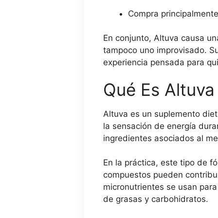
Compra principalmente 
En conjunto, Altuva causa un
tampoco uno improvisado. Su 
experiencia pensada para qui
Qué Es Altuv
Altuva es un suplemento diet
la sensación de energía dura
ingredientes asociados al met
En la práctica, este tipo de 
compuestos pueden contribuir
micronutrientes se usan para
de grasas y carbohidratos.