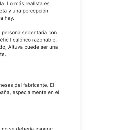
a. Lo más realista es
eta y una percepción
la hay.
a persona sedentaria con
icit calórico razonable,
odo, Altuva puede ser una
te.
mesas del fabricante. El
paña, especialmente en el
é no se debería esperar.