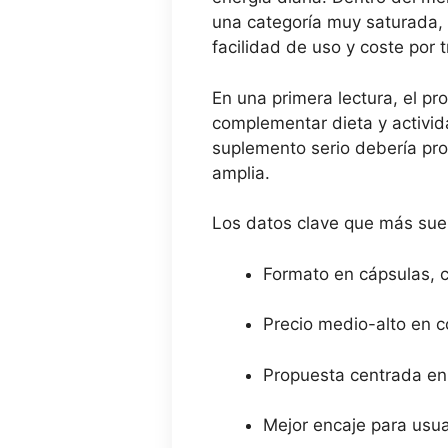
una categoría muy saturada, 
facilidad de uso y coste por 
En una primera lectura, el p
complementar dieta y activida
suplemento serio debería pro
amplia.
Los datos clave que más suel
Formato en cápsulas, c
Precio medio-alto en 
Propuesta centrada e
Mejor encaje para usua