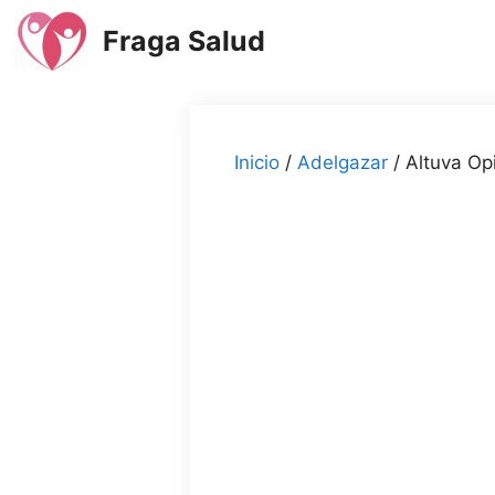
Saltar
Fraga Salud
al
contenido
Inicio
/
Adelgazar
/ Altuva Op