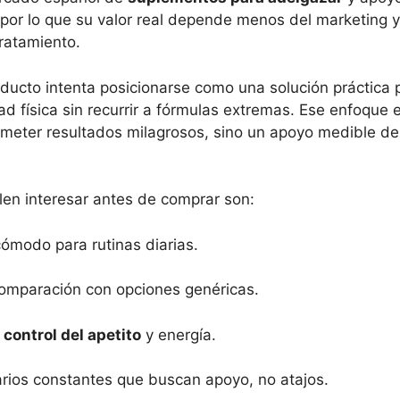
por lo que su valor real depende menos del marketing 
tratamiento.
roducto intenta posicionarse como una solución práctica
d física sin recurrir a fórmulas extremas. Ese enfoque 
meter resultados milagrosos, sino un apoyo medible de
en interesar antes de comprar son:
ómodo para rutinas diarias.
comparación con opciones genéricas.
n
control del apetito
y energía.
rios constantes que buscan apoyo, no atajos.