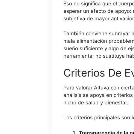
Eso no significa que el cuer
esperar un efecto de apoyo: 
subjetiva de mayor activación
También conviene subrayar a
mala alimentación probableme
sueño suficiente y algo de e
herramienta: no sustituye hábi
Criterios De E
Para valorar Altuva con ciert
análisis se apoya en criteri
nicho de salud y bienestar.
Los criterios principales son 
Transparencia de la 