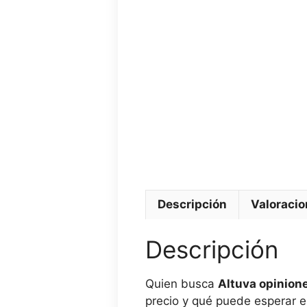
Descripción
Valoracio
Descripción
Quien busca
Altuva opinion
precio y qué puede esperar en