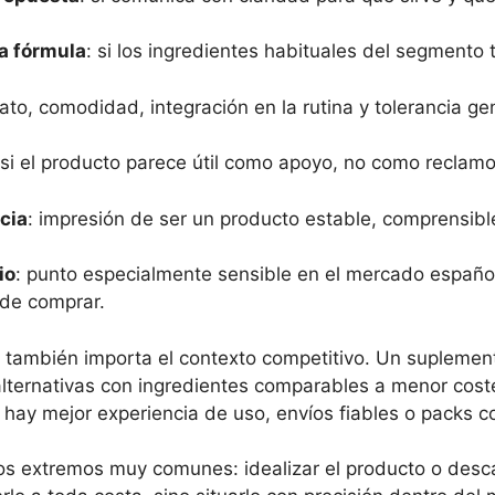
la fórmula
: si los ingredientes habituales del segmento 
ato, comodidad, integración en la rutina y tolerancia ge
 si el producto parece útil como apoyo, no como reclam
cia
: impresión de ser un producto estable, comprensibl
io
: punto especialmente sensible en el mercado españo
de comprar.
 también importa el contexto competitivo. Un suplemen
alternativas con ingredientes comparables a menor cos
i hay mejor experiencia de uso, envíos fiables o packs co
os extremos muy comunes: idealizar el producto o desc