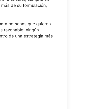
y más de su formulación,
 para personas que quieren
es razonable: ningún
ntro de una estrategia más