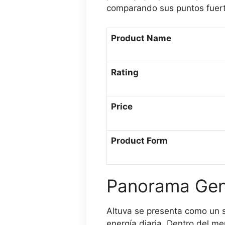
comparando sus puntos fuertes
Product Name
Rating
Price
Product Form
Panorama Gene
Altuva se presenta como un su
energía diaria. Dentro del m