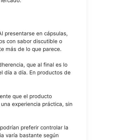
 mercado.
Al presentarse en cápsulas,
vos con sabor discutible o
te más de lo que parece.
herencia, que al final es lo
l día a día. En productos de
iente que el producto
una experiencia práctica, sin
odrían preferir controlar la
ia varía bastante según