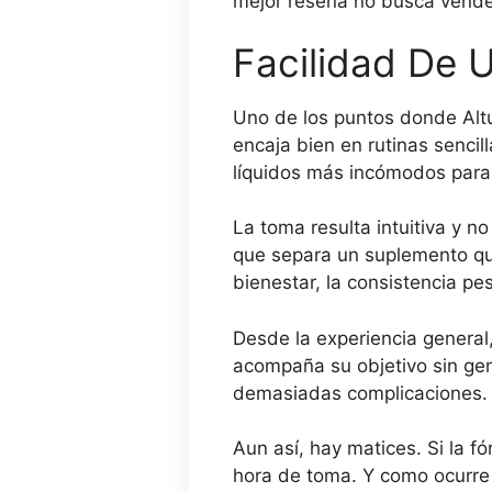
mejor reseña no busca vender
Facilidad De 
Uno de los puntos donde Altu
encaja bien en rutinas sencil
líquidos más incómodos para 
La toma resulta intuitiva y no
que separa un suplemento que
bienestar, la consistencia p
Desde la experiencia general,
acompaña su objetivo sin gene
demasiadas complicaciones.
Aun así, hay matices. Si la f
hora de toma. Y como ocurre 