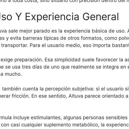
lo a toda costa, sino situarlo con precisión dentro del
Uso Y Experiencia General
va sale mejor parado es la experiencia básica de uso. 
las y evita barreras típicas de otros formatos, como pol
transportar. Para el usuario medio, eso importa bastan
 exige preparación. Esa simplicidad suele favorecer la ad
 se usa tres días de uno que realmente se integra en e
esa mucho.
 también cuenta la percepción subjetiva: si el usuario s
rar fricción. En ese sentido, Altuva parece orientado a 
órmula incluye estimulantes, algunas personas sensibles p
con casi cualquier suplemento metabólico, la experienc