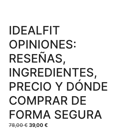
IDEALFIT
OPINIONES:
RESEÑAS,
INGREDIENTES,
PRECIO Y DÓNDE
COMPRAR DE
FORMA SEGURA
El
El
78,00
€
39,00
€