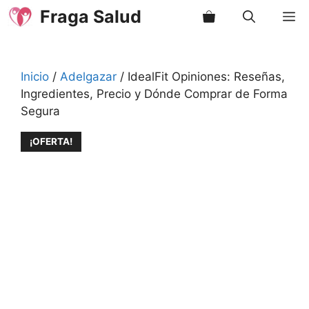
Saltar
Fraga Salud
M
al
contenido
Inicio
/
Adelgazar
/ IdealFit Opiniones: Reseñas,
Ingredientes, Precio y Dónde Comprar de Forma
Segura
¡OFERTA!