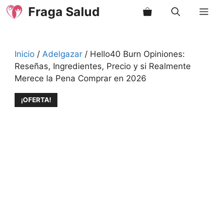
Saltar
Fraga Salud
M
al
contenido
Inicio
/
Adelgazar
/ Hello40 Burn Opiniones:
Reseñas, Ingredientes, Precio y si Realmente
Merece la Pena Comprar en 2026
¡OFERTA!