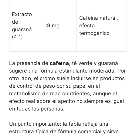
Extracto
Cafeína natural,
de
19 mg
efecto
guaraná
termogénico
(4:1)
La presencia de
cafeína
, té verde y guaraná
sugiere una fórmula estimulante moderada. Por
otro lado, el cromo suele incluirse en productos
de control de peso por su papel en el
metabolismo de macronutrientes, aunque el
efecto real sobre el apetito no siempre es igual
en todas las personas.
Un punto importante: la tabla refleja una
estructura típica de fórmula comercial y sirve