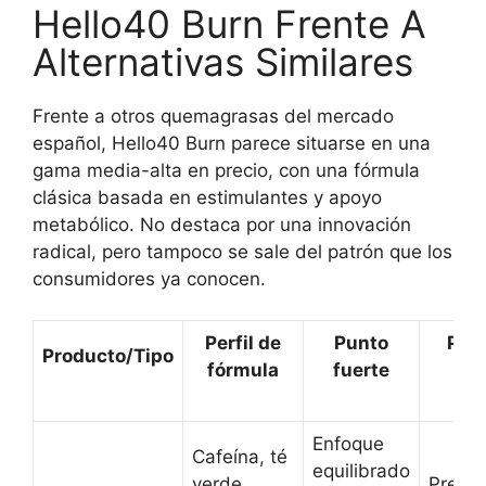
Hello40 Burn Frente A
Alternativas Similares
Frente a otros quemagrasas del mercado
español, Hello40 Burn parece situarse en una
gama media-alta en precio, con una fórmula
clásica basada en estimulantes y apoyo
metabólico. No destaca por una innovación
radical, pero tampoco se sale del patrón que los
consumidores ya conocen.
Perfil de
Punto
Posi
Producto/Tipo
fórmula
fuerte
pe
Enfoque
Cafeína, té
equilibrado
verde,
Precio