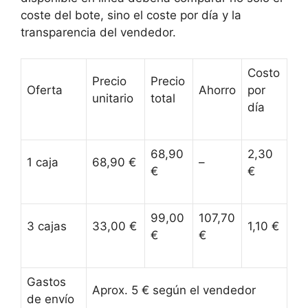
coste del bote, sino el coste por día y la
transparencia del vendedor.
Costo
Precio
Precio
Oferta
Ahorro
por
unitario
total
día
68,90
2,30
1 caja
68,90 €
–
€
€
99,00
107,70
3 cajas
33,00 €
1,10 €
€
€
Gastos
Aprox. 5 € según el vendedor
de envío