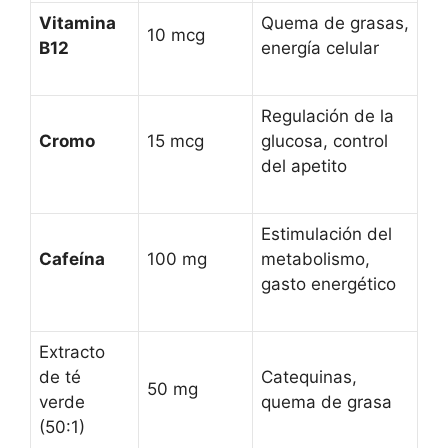
Vitamina
Quema de grasas,
10 mcg
B12
energía celular
Regulación de la
Cromo
15 mcg
glucosa, control
del apetito
Estimulación del
Cafeína
100 mg
metabolismo,
gasto energético
Extracto
de té
Catequinas,
50 mg
verde
quema de grasa
(50:1)