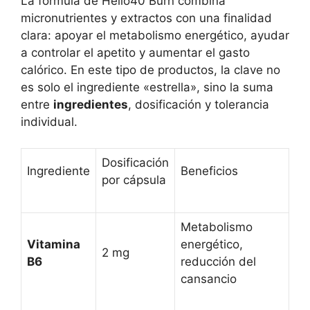
La fórmula de Hello40 Burn combina
micronutrientes y extractos con una finalidad
clara: apoyar el metabolismo energético, ayudar
a controlar el apetito y aumentar el gasto
calórico. En este tipo de productos, la clave no
es solo el ingrediente «estrella», sino la suma
entre
ingredientes
, dosificación y tolerancia
individual.
Dosificación
Ingrediente
Beneficios
por cápsula
Metabolismo
Vitamina
energético,
2 mg
B6
reducción del
cansancio