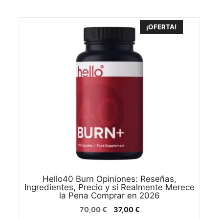
¡OFERTA!
Hello40 Burn Opiniones: Reseñas,
Ingredientes, Precio y si Realmente Merece
la Pena Comprar en 2026
El
El
70,00
€
37,00
€