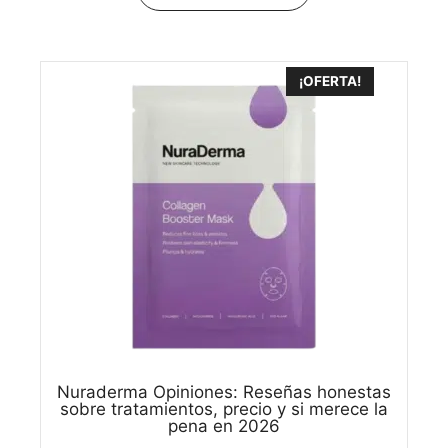
80,00 €.
50,00 €.
¡OFERTA!
Nuraderma Opiniones: Reseñas honestas
sobre tratamientos, precio y si merece la
pena en 2026