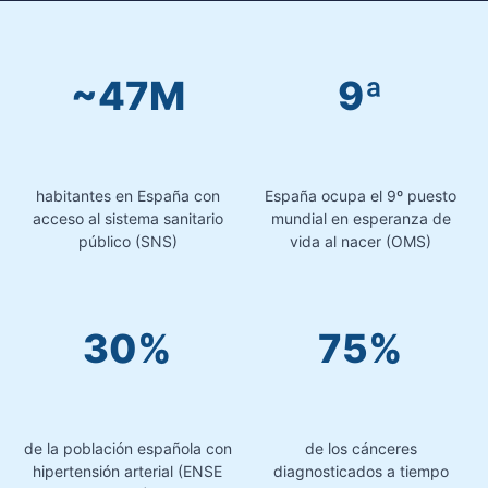
~47M
9ª
habitantes en España con
España ocupa el 9º puesto
acceso al sistema sanitario
mundial en esperanza de
público (SNS)
vida al nacer (OMS)
30%
75%
de la población española con
de los cánceres
hipertensión arterial (ENSE
diagnosticados a tiempo