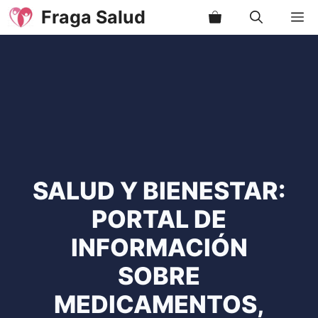
Saltar
Fraga Salud
M
al
contenido
SALUD Y BIENESTAR:
PORTAL DE
INFORMACIÓN
SOBRE
MEDICAMENTOS,