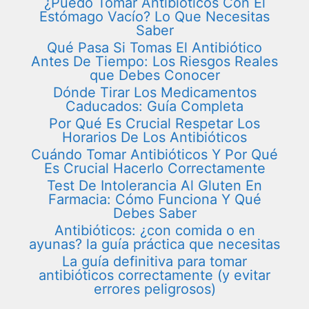
¿Puedo Tomar Antibióticos Con El
Estómago Vacío? Lo Que Necesitas
Saber
Qué Pasa Si Tomas El Antibiótico
Antes De Tiempo: Los Riesgos Reales
que Debes Conocer
Dónde Tirar Los Medicamentos
Caducados: Guía Completa
Por Qué Es Crucial Respetar Los
Horarios De Los Antibióticos
Cuándo Tomar Antibióticos Y Por Qué
Es Crucial Hacerlo Correctamente
Test De Intolerancia Al Gluten En
Farmacia: Cómo Funciona Y Qué
Debes Saber
Antibióticos: ¿con comida o en
ayunas? la guía práctica que necesitas
La guía definitiva para tomar
antibióticos correctamente (y evitar
errores peligrosos)