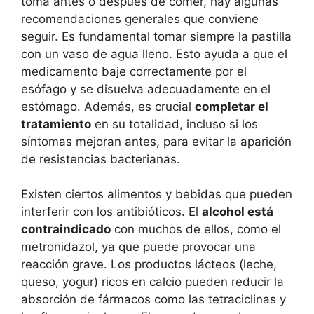
toma antes o después de comer, hay algunas
recomendaciones generales que conviene
seguir. Es fundamental tomar siempre la pastilla
con un vaso de agua lleno. Esto ayuda a que el
medicamento baje correctamente por el
esófago y se disuelva adecuadamente en el
estómago. Además, es crucial
completar el
tratamiento
en su totalidad, incluso si los
síntomas mejoran antes, para evitar la aparición
de resistencias bacterianas.
Existen ciertos alimentos y bebidas que pueden
interferir con los antibióticos. El
alcohol está
contraindicado
con muchos de ellos, como el
metronidazol, ya que puede provocar una
reacción grave. Los productos lácteos (leche,
queso, yogur) ricos en calcio pueden reducir la
absorción de fármacos como las tetraciclinas y