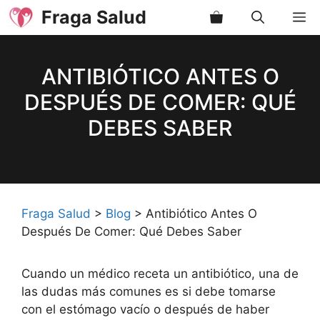
Saltar
Fraga Salud
M
al
contenido
ANTIBIÓTICO ANTES O
DESPUÉS DE COMER: QUÉ
DEBES SABER
Fraga Salud
>
Blog
>
Antibiótico Antes O
Después De Comer: Qué Debes Saber
Cuando un médico receta un antibiótico, una de
las dudas más comunes es si debe tomarse
con el estómago vacío o después de haber