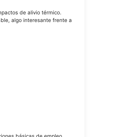
mpactos de alivio térmico.
ble, algo interesante frente a
cciones básicas de empleo.