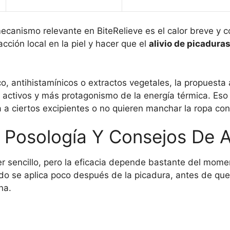
 mecanismo relevante en BiteRelieve es el calor breve y 
cción local en la piel y hacer que el
alivio de picadura
, antihistamínicos o extractos vegetales, la propuesta 
activos y más protagonismo de la energía térmica. Eso
va a ciertos excipientes o no quieren manchar la ropa con
Posología Y Consejos De A
er sencillo, pero la eficacia depende bastante del momen
do se aplica poco después de la picadura, antes de que
na.