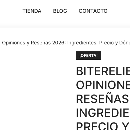
TIENDA
BLOG
CONTACTO
e Opiniones y Reseñas 2026: Ingredientes, Precio y Dó
¡OFERTA!
BITERELI
OPINION
RESEÑAS
INGREDIE
PRECIO 