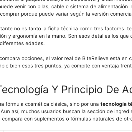
ede venir con pilas, cable o sistema de alimentación 
e comprar porque puede variar según la versión comercia
rtante no es tanto la ficha técnica como tres factores: 
ión y ergonomía en la mano. Son esos detalles los que de
 diferentes edades.
compara opciones, el valor real de BiteRelieve está en 
mple bien esos tres puntos, ya compite con ventaja fren
Tecnología Y Principio De A
na fórmula cosmética clásica, sino por una
tecnología t
a. Aun así, muchos usuarios buscan la sección de ingred
e compara con suplementos o fórmulas naturales de otro