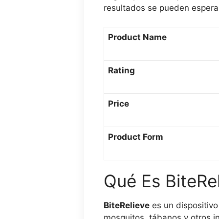
resultados se pueden esperar
Product Name
Rating
Price
Product Form
Qué Es BiteRe
BiteRelieve
es un dispositivo
mosquitos, tábanos y otros in