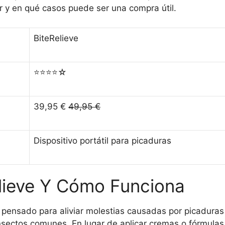
 y en qué casos puede ser una compra útil.
BiteRelieve
⭐⭐⭐⭐☆
39,95 €
49,95 €
Dispositivo portátil para picaduras
lieve Y Cómo Funciona
 pensado para aliviar molestias causadas por picaduras
sectos comunes. En lugar de aplicar cremas o fórmulas q