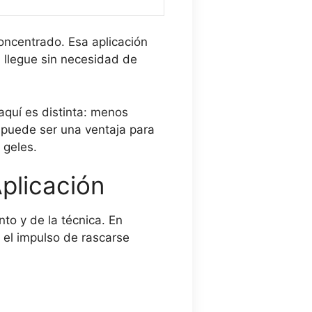
concentrado. Esa aplicación
s
llegue sin necesidad de
aquí es distinta: menos
 puede ser una ventaja para
 geles.
plicación
to y de la técnica. En
 el impulso de rascarse