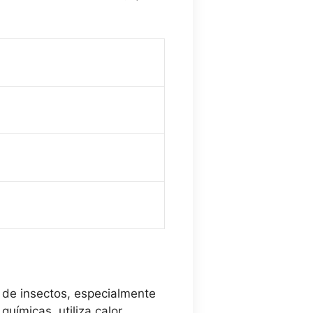
 de insectos, especialmente
uímicas, utiliza calor