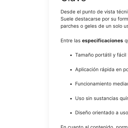
Desde el punto de vista técni
Suele destacarse por su forma
parches o geles de un solo u
Entre las
especificaciones
qu
Tamaño portátil y fácil
Aplicación rápida en 
Funcionamiento median
Uso sin sustancias quí
Diseño orientado a uso
En cuanto al contenido, norm