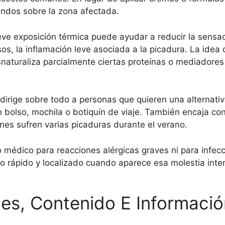
undos sobre la zona afectada.
breve exposición térmica puede ayudar a reducir la sens
s, la inflamación leve asociada a la picadura. La idea 
snaturaliza parcialmente ciertas proteínas o mediadores
e dirige sobre todo a personas que quieren una alternativ
 en bolso, mochila o botiquín de viaje. También encaja c
ienes sufren varias picaduras durante el verano.
o médico para reacciones alérgicas graves ni para infec
vio rápido y localizado cuando aparece esa molestia in
nes, Contenido E Informaci