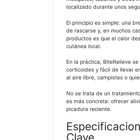
localizado durante unos seg
El principio es simple: una 
de rascarse y, en muchos caso
productos es que el calor de
cutánea local.
En la práctica, BiteRelieve s
corticoides y fácil de llevar
al aire libre, campistas o qu
No se trata de un tratamient
es más concreta: ofrecer ali
picadura reciente.
Especificacio
Clave