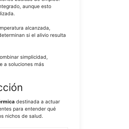
integrado, aunque esto
lizada.
temperatura alcanzada,
terminan si el alivio resulta
combinar simplicidad,
te a soluciones más
cción
érmica
destinada a actuar
ientes para entender qué
s nichos de salud.