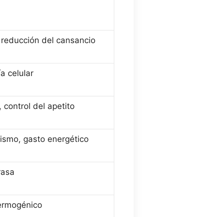
 reducción del cansancio
a celular
 control del apetito
ismo, gasto energético
rasa
termogénico