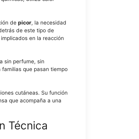
ación de
picor
, la necesidad
detrás de este tipo de
 implicados en la reacción
a sin perfume, sin
on familias que pasan tiempo
ciones cutáneas. Su función
tensa que acompaña a una
ón Técnica