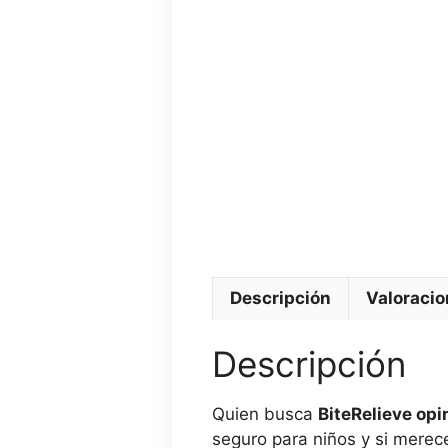
Descripción
Valoracio
Descripción
Quien busca
BiteRelieve opi
seguro para niños y si merece