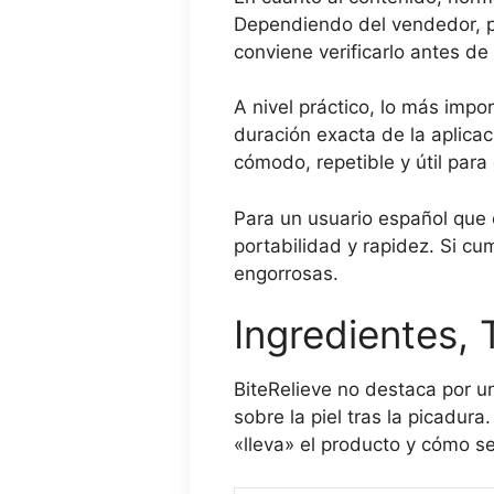
Dependiendo del vendedor, pu
conviene verificarlo antes d
A nivel práctico, lo más impo
duración exacta de la aplicac
cómodo, repetible y útil para
Para un usuario español que 
portabilidad y rapidez. Si cu
engorrosas.
Ingredientes, 
BiteRelieve no destaca por u
sobre la piel tras la picadur
«lleva» el producto y cómo s